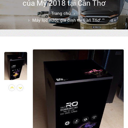
của Mỹ 2018 tại Cần Thơ
Trang chủ
Máy lọc nước gia đình tại Cần Thơ