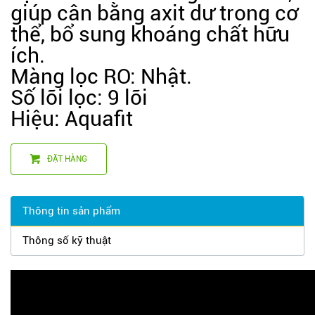
giúp cân bằng axit dư trong cơ
thể, bổ sung khoáng chất hữu
ích.
Màng lọc RO: Nhật.
Số lõi lọc: 9 lõi
Hiệu: Aquafit
ĐẶT HÀNG
Thông tin sản phẩm
Thông số kỹ thuật