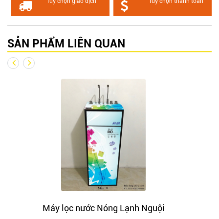
Tùy chọn giao dịch
Tùy chọn thanh toán
SẢN PHẨM LIÊN QUAN
Máy lọc nước Nóng Lạnh Nguội