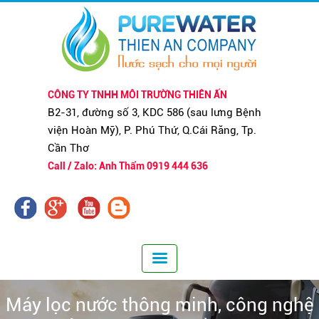
CÔNG TY TNHH MÔI TRƯỜNG THIÊN ẤN
B2-31, đường số 3, KDC 586 (sau lưng Bệnh
viện Hoàn Mỹ), P. Phú Thứ, Q.Cái Răng, Tp.
Cần Thơ
Call / Zalo: Anh Thẩm 0919 444 636
Máy lọc nước thông minh, công nghệ