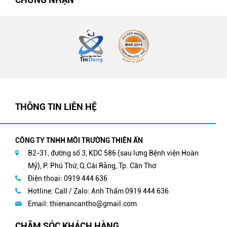
THÔNG TIN LIÊN HỆ
CÔNG TY TNHH MÔI TRƯỜNG THIÊN ẤN
B2-31, đường số 3, KDC 586 (sau lưng Bệnh viện Hoàn
Mỹ), P. Phú Thứ, Q.Cái Răng, Tp. Cần Thơ
Điện thoại: 0919 444 636
Hotline: Call / Zalo: Anh Thẩm 0919 444 636
Email:
thienancantho@gmail.com
CHĂM SÓC KHÁCH HÀNG