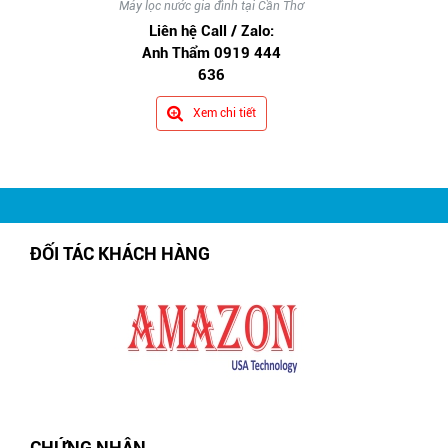
Máy lọc nước gia đình tại Cần Thơ
Liên hệ Call / Zalo:
Anh Thẩm 0919 444
636
Xem chi tiết
ĐỐI TÁC KHÁCH HÀNG
CHỨNG NHẬN