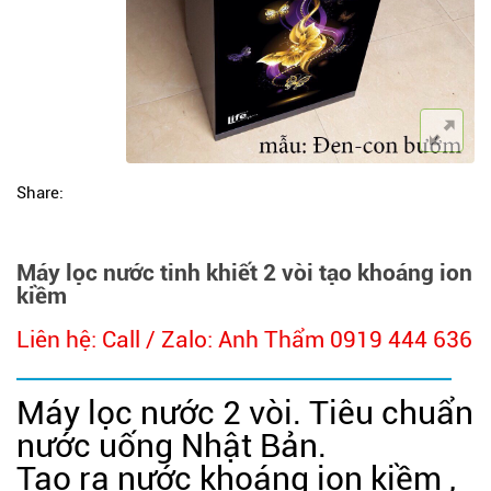
Share:
Máy lọc nước tinh khiết 2 vòi tạo khoáng ion
kiềm
Liên hệ: Call / Zalo: Anh Thẩm 0919 444 636
Máy lọc nước 2 vòi. Tiêu chuẩn
nước uống Nhật Bản.
Tạo ra nước khoáng ion kiềm ,