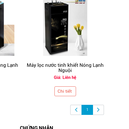
óng Lạnh
Máy lọc nước tinh khiết Nóng Lạnh
Nguội
Giá: Liên hệ
Chi tiết
1
CHỨNG NHẬN