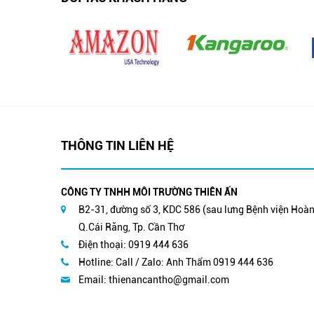
THÔNG TIN LIÊN HỆ
CÔNG TY TNHH MÔI TRƯỜNG THIÊN ẤN
B2-31, đường số 3, KDC 586 (sau lưng Bệnh viện Hoàn 
Q.Cái Răng, Tp. Cần Thơ
Điện thoại: 0919 444 636
Hotline: Call / Zalo: Anh Thẩm 0919 444 636
Email:
thienancantho@gmail.com