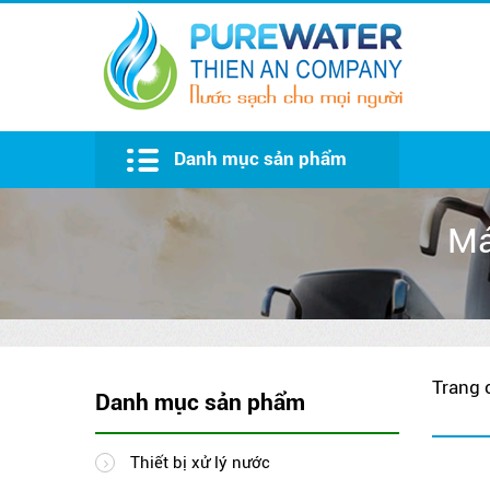
Danh mục sản phẩm
Bồn nước Đại Thành
Má
Trang 
Danh mục sản phẩm
Thiết bị xử lý nước