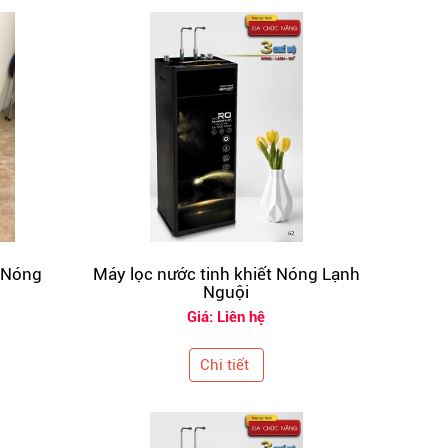
t Nóng
Máy lọc nước tinh khiết Nóng Lạnh
Nguội
Giá: Liên hệ
Chi tiết