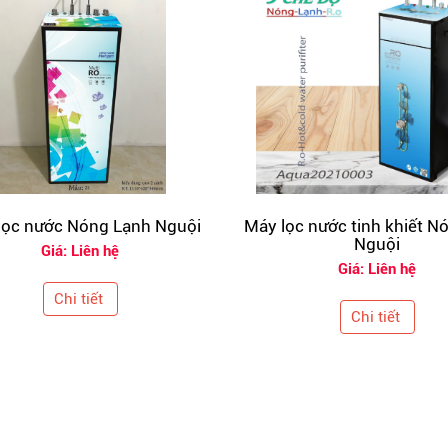
lọc nước Nóng Lạnh Nguội
Máy lọc nước tinh khiết N
Nguội
Giá: Liên hệ
Giá: Liên hệ
Chi tiết
Chi tiết